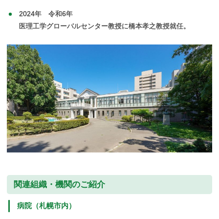
2024年 令和6年
医理工学グローバルセンター教授に橋本孝之教授就任。
関連組織・
機関の
ご紹介
病院
（札幌市内）