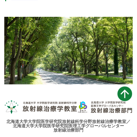
北海道大学
大学院医学研究院
放射線科学分野
放射線治療学教室／
北海道大学
大学院医学研究院
医理工学グローバルセンター
放射線治療部門