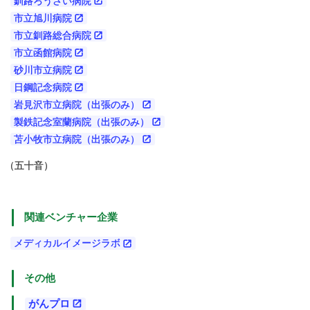
釧路ろうさい病院
市立旭川病院
市立釧路総合病院
市立函館病院
砂川市立病院
日鋼記念病院
岩見沢市立病院（出張のみ）
製鉄記念室蘭病院（出張のみ）
苫小牧市立病院（出張のみ）
（
五十音）
関連
ベンチャー
企業
メディカルイメージラボ
その
他
がん
プロ