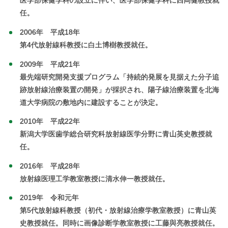
医学部保健学科の設立に伴い、医学部保健学科に西岡健教授就
任。
2006年 平成18年
第4代放射線科教授に白土博樹教授就任。
2009年 平成21年
最先端研究開発支援プログラム「持続的発展を見据えた分子追
跡放射線治療装置の開発」が採択され、陽子線治療装置を北海
道大学病院の敷地内に建設することが決定。
2010年 平成22年
新潟大学医歯学総合研究科放射線医学分野に青山英史教授就
任。
2016年 平成28年
放射線医理工学教室教授に清水伸一教授就任。
2019年 令和元年
第5代放射線科教授（初代・放射線治療学教室教授）に青山英
史教授就任。同時に画像診断学教室教授に工藤與亮教授就任。